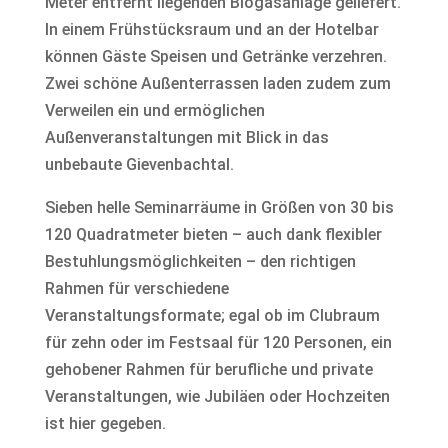
Meter entfernt liegenden Biogasanlage geliefert.
In einem Frühstücksraum und an der Hotelbar
können Gäste Speisen und Getränke verzehren.
Zwei schöne Außenterrassen laden zudem zum
Verweilen ein und ermöglichen
Außenveranstaltungen mit Blick in das
unbebaute Gievenbachtal.
Sieben helle Seminarräume in Größen von 30 bis
120 Quadratmeter bieten – auch dank flexibler
Bestuhlungsmöglichkeiten – den richtigen
Rahmen für verschiedene
Veranstaltungsformate; egal ob im Clubraum
für zehn oder im Festsaal für 120 Personen, ein
gehobener Rahmen für berufliche und private
Veranstaltungen, wie Jubiläen oder Hochzeiten
ist hier gegeben.