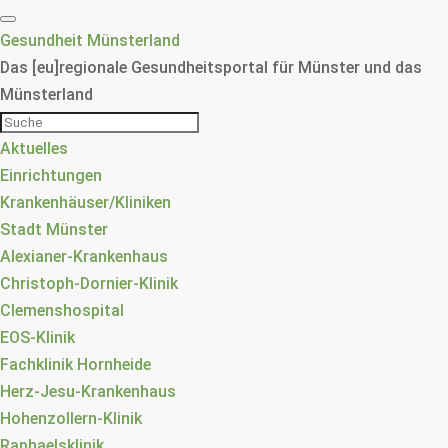
Gesundheit Münsterland
Das [eu]regionale Gesundheitsportal für Münster und das
Münsterland
Aktuelles
Einrichtungen
Krankenhäuser/Kliniken
Stadt Münster
Alexianer-Krankenhaus
Christoph-Dornier-Klinik
Clemenshospital
EOS-Klinik
Fachklinik Hornheide
Herz-Jesu-Krankenhaus
Hohenzollern-Klinik
Raphaelsklinik