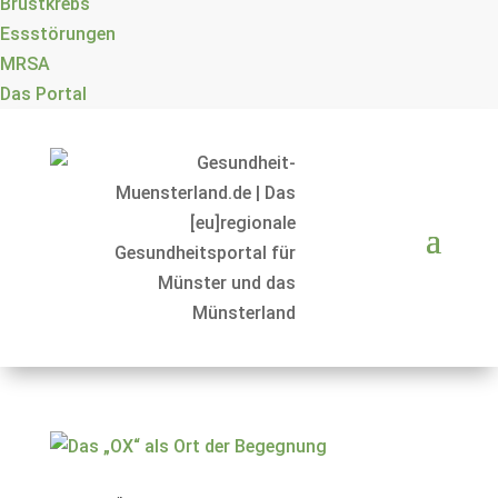
Brustkrebs
Essstörungen
MRSA
Das Portal