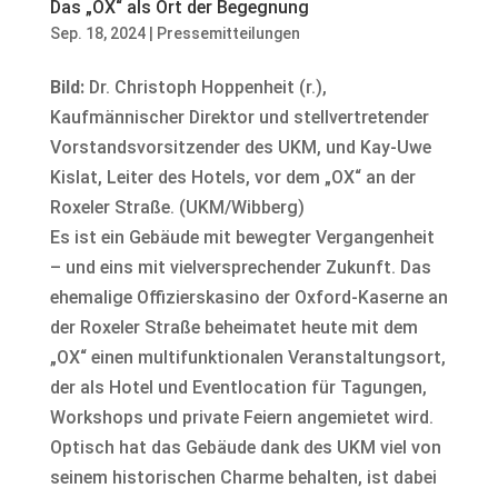
Das „OX“ als Ort der Begegnung
Sep. 18, 2024
|
Pressemitteilungen
Bild:
Dr. Christoph Hoppenheit (r.),
Kaufmännischer Direktor und stellvertretender
Vorstandsvorsitzender des UKM, und Kay-Uwe
Kislat, Leiter des Hotels, vor dem „OX“ an der
Roxeler Straße. (UKM/Wibberg)
Es ist ein Gebäude mit bewegter Vergangenheit
– und eins mit vielversprechender Zukunft. Das
ehemalige Offizierskasino der Oxford-Kaserne an
der Roxeler Straße beheimatet heute mit dem
„OX“ einen multifunktionalen Veranstaltungsort,
der als Hotel und Eventlocation für Tagungen,
Workshops und private Feiern angemietet wird.
Optisch hat das Gebäude dank des UKM viel von
seinem historischen Charme behalten, ist dabei