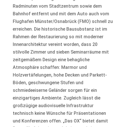
Radminuten vom Stadtzentrum sowie dem
Bahnhof entfernt und mit dem Auto auch vom
Flughafen Münster/Osnabrück (FMO) schnell zu
erreichen. Die historische Bausubstanz ist im
Rahmen der Restaurierung so mit moderner
Innenarchitektur vereint worden, dass 20
stilvolle Zimmer und sieben Seminarräume mit
zeitgemäßem Design eine behagliche
Atmosphäre schaffen: Marmor und
Holzvertäfelungen, hohe Decken und Parkett-
Böden, geschwungene Stufen und
schmiedeeiserne Geländer sorgen für ein
einzigartiges Ambiente. Zugleich lässt die
großzügige audiovisuelle Infrastruktur
technisch keine Wünsche für Präsentationen
und Konferenzen offen. „Das OX“ bietet damit