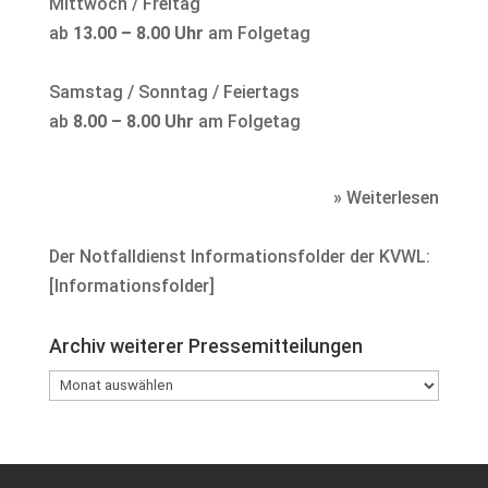
Mittwoch / Freitag
ab
13.00 – 8.00 Uhr
am Folgetag
Samstag / Sonntag / Feiertags
ab
8.00 – 8.00 Uhr
am Folgetag
» Weiterlesen
Der Notfalldienst Informationsfolder der KVWL:
[
Informationsfolder
]
Archiv weiterer Pressemitteilungen
Archiv
weiterer
Pressemitteilungen