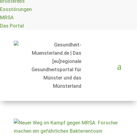
Brustkrebs
Essstörungen
MRSA
Das Portal