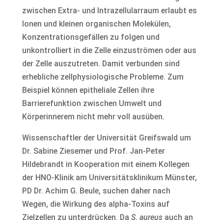
zwischen Extra- und Intrazellularraum erlaubt es
Ionen und kleinen organischen Molekülen,
Konzentrationsgefällen zu folgen und
unkontrolliert in die Zelle einzuströmen oder aus
der Zelle auszutreten. Damit verbunden sind
erhebliche zellphysiologische Probleme. Zum
Beispiel können epitheliale Zellen ihre
Barrierefunktion zwischen Umwelt und
Körperinnerem nicht mehr voll ausüben.
Wissenschaftler der Universität Greifswald um
Dr. Sabine Ziesemer und Prof. Jan-Peter
Hildebrandt in Kooperation mit einem Kollegen
der HNO-Klinik am Universitätsklinikum Münster,
PD Dr. Achim G. Beule, suchen daher nach
Wegen, die Wirkung des alpha-Toxins auf
Zielzellen zu unterdrücken. Da
S. aureus
auch an