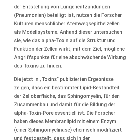
der Entstehung von Lungenentzündungen
(Pneumonien) beteiligt ist, nutzen die Forscher
Kulturen menschlicher Atemwegsepithelzellen
als Modellsysteme. Anhand dieser untersuchen
sie, wie das alpha-Toxin auf die Struktur und
Funktion der Zellen wirkt, mit dem Ziel, mögliche
Angriffspunkte für eine abschwächende Wirkung
des Toxins zu finden.
Die jetzt in „Toxins“ publizierten Ergebnisse
zeigen, dass ein bestimmter Lipid-Bestandteil
der Zelloberfläche, das Sphingomyelin, für den
Zusammenbau und damit für die Bildung der
alpha-Toxin-Pore essentiell ist. Die Forscher
haben dieses Membranlipid mit einem Enzym
(einer Sphingomyelinase) chemisch modifiziert
und festgestellt, dass sich in den