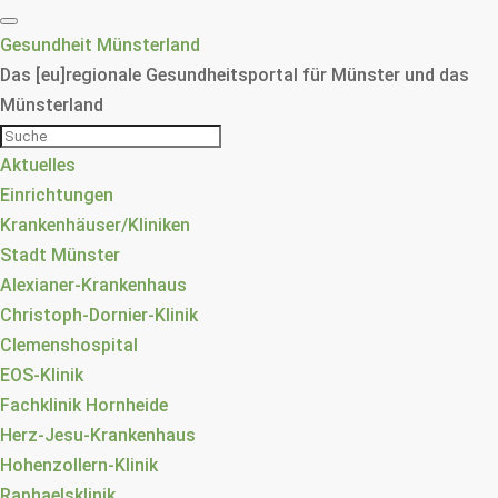
Gesundheit Münsterland
Das [eu]regionale Gesundheitsportal für Münster und das
Münsterland
Aktuelles
Einrichtungen
Krankenhäuser/Kliniken
Stadt Münster
Alexianer-Krankenhaus
Christoph-Dornier-Klinik
Clemenshospital
EOS-Klinik
Fachklinik Hornheide
Herz-Jesu-Krankenhaus
Hohenzollern-Klinik
Raphaelsklinik