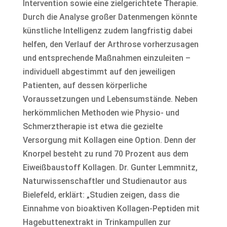
Intervention sowie eine zielgerichtete Therapie.
Durch die Analyse großer Datenmengen könnte
künstliche Intelligenz zudem langfristig dabei
helfen, den Verlauf der Arthrose vorherzusagen
und entsprechende Maßnahmen einzuleiten –
individuell abgestimmt auf den jeweiligen
Patienten, auf dessen körperliche
Voraussetzungen und Lebensumstände. Neben
herkömmlichen Methoden wie Physio- und
Schmerztherapie ist etwa die gezielte
Versorgung mit Kollagen eine Option. Denn der
Knorpel besteht zu rund 70 Prozent aus dem
Eiweißbaustoff Kollagen. Dr. Gunter Lemmnitz,
Naturwissenschaftler und Studienautor aus
Bielefeld, erklärt: „Studien zeigen, dass die
Einnahme von bioaktiven Kollagen-Peptiden mit
Hagebuttenextrakt in Trinkampullen zur