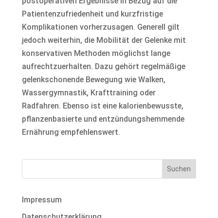
postoperativen Ergebnisse in Bezug auf die
Patientenzufriedenheit und kurzfristige
Komplikationen vorherzusagen. Generell gilt
jedoch weiterhin, die Mobilität der Gelenke mit
konservativen Methoden möglichst lange
aufrechtzuerhalten. Dazu gehört regelmäßige
gelenkschonende Bewegung wie Walken,
Wassergymnastik, Krafttraining oder
Radfahren. Ebenso ist eine kalorienbewusste,
pflanzenbasierte und entzündungshemmende
Ernährung empfehlenswert.
Impressum
Datenschutzerklärung