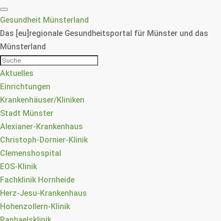
Gesundheit Münsterland
Das [eu]regionale Gesundheitsportal für Münster und das
Münsterland
Aktuelles
Einrichtungen
Krankenhäuser/Kliniken
Stadt Münster
Alexianer-Krankenhaus
Christoph-Dornier-Klinik
Clemenshospital
EOS-Klinik
Fachklinik Hornheide
Herz-Jesu-Krankenhaus
Hohenzollern-Klinik
Raphaelsklinik