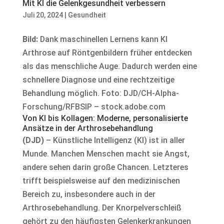
Mit KI die Gelenkgesundheit verbessern
Juli 20, 2024
|
Gesundheit
Bild:
Dank maschinellen Lernens kann KI
Arthrose auf Röntgenbildern früher entdecken
als das menschliche Auge. Dadurch werden eine
schnellere Diagnose und eine rechtzeitige
Behandlung möglich. Foto: DJD/CH-Alpha-
Forschung/RFBSIP – stock.adobe.com
Von KI bis Kollagen: Moderne, personalisierte
Ansätze in der Arthrosebehandlung
(DJD)
– Künstliche Intelligenz (KI) ist in aller
Munde. Manchen Menschen macht sie Angst,
andere sehen darin große Chancen. Letzteres
trifft beispielsweise auf den medizinischen
Bereich zu, insbesondere auch in der
Arthrosebehandlung. Der Knorpelverschleiß
gehört zu den häufigsten Gelenkerkrankungen