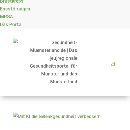
Brustkrebs
Essstörungen
MRSA
Das Portal