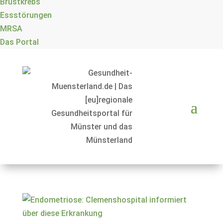
Brustkrebs
Essstörungen
MRSA
Das Portal