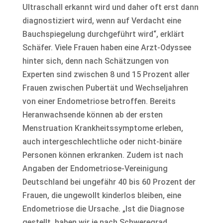
Ultraschall erkannt wird und daher oft erst dann
diagnostiziert wird, wenn auf Verdacht eine
Bauchspiegelung durchgeführt wird“, erklärt
Schäfer. Viele Frauen haben eine Arzt-Odyssee
hinter sich, denn nach Schätzungen von
Experten sind zwischen 8 und 15 Prozent aller
Frauen zwischen Pubertät und Wechseljahren
von einer Endometriose betroffen. Bereits
Heranwachsende können ab der ersten
Menstruation Krankheitssymptome erleben,
auch intergeschlechtliche oder nicht-binäre
Personen können erkranken. Zudem ist nach
Angaben der Endometriose-Vereinigung
Deutschland bei ungefähr 40 bis 60 Prozent der
Frauen, die ungewollt kinderlos bleiben, eine
Endometriose die Ursache. „Ist die Diagnose
gestellt, haben wir je nach Schweregrad