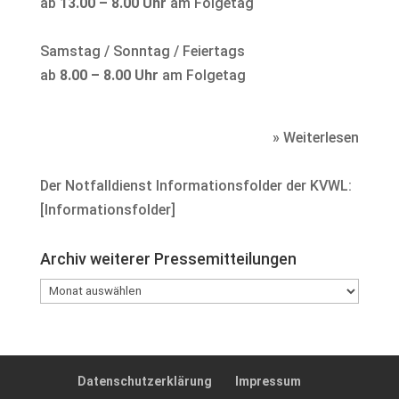
ab
13.00 – 8.00 Uhr
am Folgetag
Samstag / Sonntag / Feiertags
ab
8.00 – 8.00 Uhr
am Folgetag
» Weiterlesen
Der Notfalldienst Informationsfolder der KVWL:
[
Informationsfolder
]
Archiv weiterer Pressemitteilungen
Archiv
weiterer
Pressemitteilungen
Datenschutzerklärung
Impressum