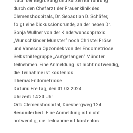
Nach der Begrüßung und kurzen Einführung
durch den Chefarzt der Frauenklinik des
Clemenshospitals, Dr. Sebastian D. Schäfer,
folgt eine Diskussionsrunde, an der neben Dr.
Sonja Wüllner von der Kinderwunschpraxis
„Wunschkinder Münster“ noch Christel Fröse
und Vanessa Opzondek von der Endometriose
Selbsthilfegruppe „Aufgefangen“ Münster
teilnehmen. Eine Anmeldung ist nicht notwendig,
die Teilnahme ist kostenlos.
Thema:
Endometriose
Datum:
Freitag, den 01.03.2024
Uhrzeit:
14:30 Uhr
Ort:
Clemenshospital, Düesbergweg 124
Besonderheit:
Eine Anmeldung ist nicht
notwendig, die Teilnahme ist kostenlos.