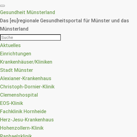
Gesundheit Münsterland
Das [eu]regionale Gesundheitsportal für Münster und das
Münsterland
Aktuelles
Einrichtungen
Krankenhäuser/Kliniken
Stadt Münster
Alexianer-Krankenhaus
Christoph-Dornier-Klinik
Clemenshospital
EOS-Klinik
Fachklinik Hornheide
Herz-Jesu-Krankenhaus
Hohenzollern-Klinik
Raphaelsklinik