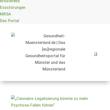
Brustkrebs
Essstörungen
MRSA
Das Portal