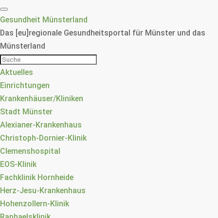
Gesundheit Münsterland
Das [eu]regionale Gesundheitsportal für Münster und das
Münsterland
Aktuelles
Einrichtungen
Krankenhäuser/Kliniken
Stadt Münster
Alexianer-Krankenhaus
Christoph-Dornier-Klinik
Clemenshospital
EOS-Klinik
Fachklinik Hornheide
Herz-Jesu-Krankenhaus
Hohenzollern-Klinik
Raphaelsklinik