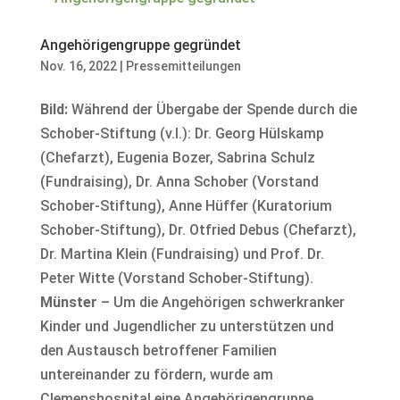
Angehörigengruppe gegründet
Nov. 16, 2022
|
Pressemitteilungen
Bild:
Während der Übergabe der Spende durch die
Schober-Stiftung (v.l.): Dr. Georg Hülskamp
(Chefarzt), Eugenia Bozer, Sabrina Schulz
(Fundraising), Dr. Anna Schober (Vorstand
Schober-Stiftung), Anne Hüffer (Kuratorium
Schober-Stiftung), Dr. Otfried Debus (Chefarzt),
Dr. Martina Klein (Fundraising) und Prof. Dr.
Peter Witte (Vorstand Schober-Stiftung).
Münster
– Um die Angehörigen schwerkranker
Kinder und Jugendlicher zu unterstützen und
den Austausch betroffener Familien
untereinander zu fördern, wurde am
Clemenshospital eine Angehörigengruppe