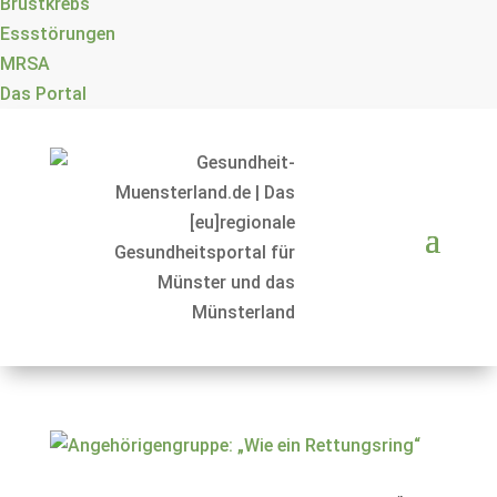
Brustkrebs
Essstörungen
MRSA
Das Portal