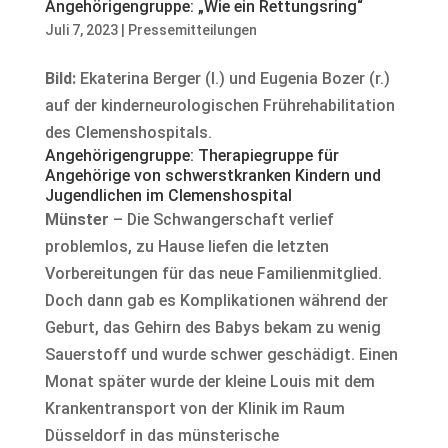
Angehörigengruppe: „Wie ein Rettungsring“
Juli 7, 2023
|
Pressemitteilungen
Bild:
Ekaterina Berger (l.) und Eugenia Bozer (r.)
auf der kinderneurologischen Frührehabilitation
des Clemenshospitals.
Angehörigengruppe: Therapiegruppe für
Angehörige von schwerstkranken Kindern und
Jugendlichen im Clemenshospital
Münster
– Die Schwangerschaft verlief
problemlos, zu Hause liefen die letzten
Vorbereitungen für das neue Familienmitglied.
Doch dann gab es Komplikationen während der
Geburt, das Gehirn des Babys bekam zu wenig
Sauerstoff und wurde schwer geschädigt. Einen
Monat später wurde der kleine Louis mit dem
Krankentransport von der Klinik im Raum
Düsseldorf in das münsterische