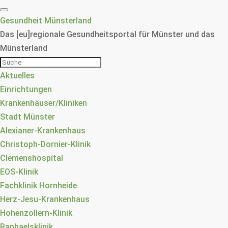
Gesundheit Münsterland
Das [eu]regionale Gesundheitsportal für Münster und das
Münsterland
Aktuelles
Einrichtungen
Krankenhäuser/Kliniken
Stadt Münster
Alexianer-Krankenhaus
Christoph-Dornier-Klinik
Clemenshospital
EOS-Klinik
Fachklinik Hornheide
Herz-Jesu-Krankenhaus
Hohenzollern-Klinik
Raphaelsklinik