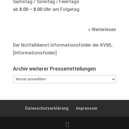
Samstag / Sonntag / Feiertags
ab
8.00 – 8.00 Uhr
am Folgetag
» Weiterlesen
Der Notfalldienst Informationsfolder der KVWL:
[
Informationsfolder
]
Archiv weiterer Pressemitteilungen
Archiv
weiterer
Pressemitteilungen
Datenschutzerklärung
Impressum